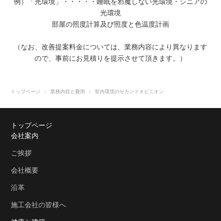
例）「光環境」・・・・・睡眠を邪魔しない光環境・シニアの
光環境
部屋の照度計算及び照度と色温度計画
（なお、改善提案料金については、業務内容により異なります
ので、事前にお見積りを提示させて頂きます。）
トップページ
業務内容と費用
室内環境のセカンドオピニオン
トップページ
会社案内
ご挨拶
会社概要
沿革
施工会社の皆様へ