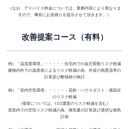
（なお、アドバイス料金については、業務内容により異なりま
すので、事前にお見積りを提示させて頂きます。）
改善提案コース（有料）
例）「温湿度環境」・・・・・住宅内での血圧変動リスク軽減
建物内外での温度差によるリスク軽減の為、外皮の熱貫流率の
計算及び断熱材の検討
例）「室内空気環境」・・・・・花粉・ハウスダスト・感染症
のリスク軽減
（寝室については、CO2濃度のリスク軽減を含む）
居室内での空気リスク軽減の為、換気量の計算及び適切な換気
計画