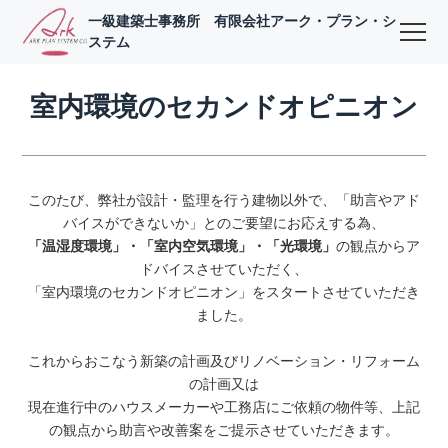
一級建築士事務所 有限会社アーク・プラン・シ
ステム
室内環境のセカンドオピニオン
このたび、弊社が設計・監理を行う建物以外で、「助言やアド
バイスができないか」とのご要望にお応えする為、
「温湿度環境」・「室内空気環境」・「光環境」
の観点からア
ドバイスさせていただく、
「室内環境のセカンドオピニオン」をスタートさせていただき
ました。
これからおこなう新築の計画及びリノベーション・リフォーム
の計画又は
現在進行中のハウスメーカーや工務店にご依頼の物件等、上記
の観点から助言や改善案をご提示させていただきます。